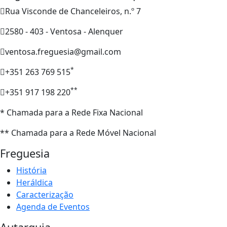
Rua Visconde de Chanceleiros, n.º 7
2580 - 403 - Ventosa - Alenquer
ventosa.freguesia@gmail.com
*
+351 263 769 515
**
+351 917 198 220
* Chamada para a Rede Fixa Nacional
** Chamada para a Rede Móvel Nacional
Freguesia
História
Heráldica
Caracterização
Agenda de Eventos