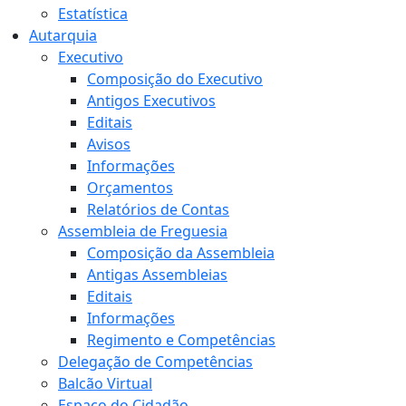
Estatística
Autarquia
Executivo
Composição do Executivo
Antigos Executivos
Editais
Avisos
Informações
Orçamentos
Relatórios de Contas
Assembleia de Freguesia
Composição da Assembleia
Antigas Assembleias
Editais
Informações
Regimento e Competências
Delegação de Competências
Balcão Virtual
Espaço do Cidadão