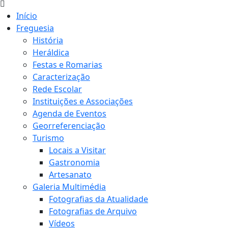
Início
Freguesia
História
Heráldica
Festas e Romarias
Caracterização
Rede Escolar
Instituições e Associações
Agenda de Eventos
Georreferenciação
Turismo
Locais a Visitar
Gastronomia
Artesanato
Galeria Multimédia
Fotografias da Atualidade
Fotografias de Arquivo
Vídeos