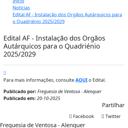
Início
Notícias
Edital AF - Instalação dos Orgãos Autárquicos para
o Quadriénio 2025/2029
Edital AF - Instalação dos Orgãos
Autárquicos para o Quadriénio
2025/2029
Para mais informações, consulte
AQUI
o Edital.
Publicado por:
Freguesia de Ventosa - Alenquer
Publicado em:
20-10-2025
Partilhar
Facebook
Twitter
Freguesia de Ventosa - Alenquer