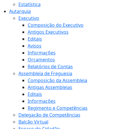
Estatística
Autarquia
Executivo
Composição do Executivo
Antigos Executivos
Editais
Avisos
Informações
Orçamentos
Relatórios de Contas
Assembleia de Freguesia
Composição da Assembleia
Antigas Assembleias
Editais
Informações
Regimento e Competências
Delegação de Competências
Balcão Virtual
Espaço do Cidadão