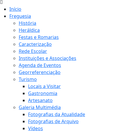
Início
Freguesia
História
Heráldica
Festas e Romarias
Caracterização
Rede Escolar
Instituições e Associações
Agenda de Eventos
Georreferenciação
Turismo
Locais a Visitar
Gastronomia
Artesanato
Galeria Multimédia
Fotografias da Atualidade
Fotografias de Arquivo
Vídeos