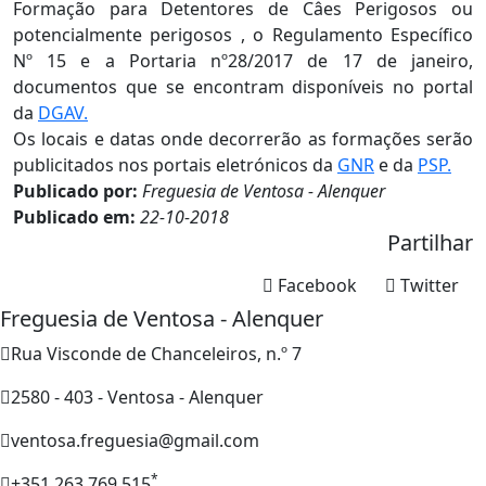
Formação para Detentores de Câes Perigosos ou
potencialmente perigosos , o Regulamento Específico
Nº 15 e a Portaria nº28/2017 de 17 de janeiro,
documentos que se encontram disponíveis no portal
da
DGAV.
Os locais e datas onde decorrerão as formações serão
publicitados nos portais eletrónicos da
GNR
e da
PSP.
Publicado por:
Freguesia de Ventosa - Alenquer
Publicado em:
22-10-2018
Partilhar
Facebook
Twitter
Freguesia de Ventosa - Alenquer
Rua Visconde de Chanceleiros, n.º 7
2580 - 403 - Ventosa - Alenquer
ventosa.freguesia@gmail.com
*
+351 263 769 515