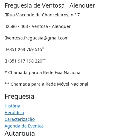
Freguesia de Ventosa - Alenquer
Rua Visconde de Chanceleiros, n.º 7
2580 - 403 - Ventosa - Alenquer
ventosa.freguesia@gmail.com
*
+351 263 769 515
**
+351 917 198 220
* Chamada para a Rede Fixa Nacional
** Chamada para a Rede Móvel Nacional
Freguesia
História
Heráldica
Caracterização
Agenda de Eventos
Autarquia