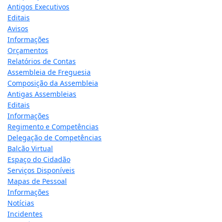
Antigos Executivos
Editais
Avisos
Informações
Orçamentos
Relatórios de Contas
Assembleia de Freguesia
Composição da Assembleia
Antigas Assembleias
Editais
Informações
Regimento e Competências
Delegação de Competências
Balcão Virtual
Espaço do Cidadão
Serviços Disponíveis
Mapas de Pessoal
Informações
Notícias
Incidentes