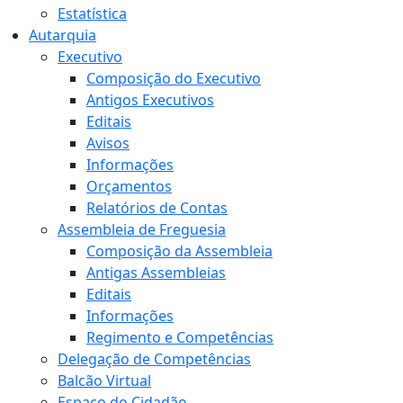
Estatística
Autarquia
Executivo
Composição do Executivo
Antigos Executivos
Editais
Avisos
Informações
Orçamentos
Relatórios de Contas
Assembleia de Freguesia
Composição da Assembleia
Antigas Assembleias
Editais
Informações
Regimento e Competências
Delegação de Competências
Balcão Virtual
Espaço do Cidadão