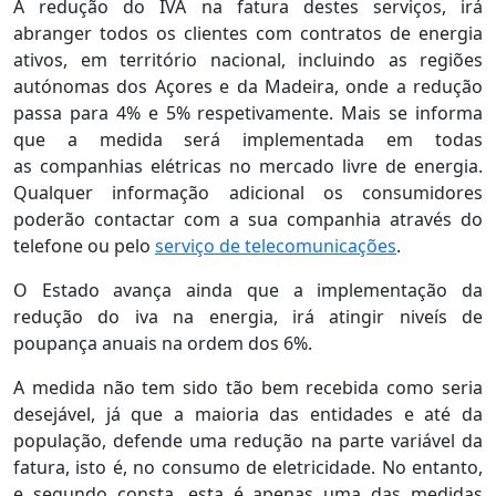
A redução do IVA na fatura destes serviços, irá
abranger todos os clientes com contratos de energia
ativos, em território nacional, incluindo as regiões
autónomas dos Açores e da Madeira, onde a redução
passa para 4% e 5% respetivamente. Mais se informa
que a medida será implementada em todas
as companhias elétricas no mercado livre de energia.
Qualquer informação adicional os consumidores
poderão contactar com a sua companhia através do
telefone ou pelo
serviço de telecomunicações
.
O Estado avança ainda que a implementação da
redução do iva na energia, irá atingir niveís de
poupança anuais na ordem dos 6%.
A medida não tem sido tão bem recebida como seria
desejável, já que a maioria das entidades e até da
população, defende uma redução na parte variável da
fatura, isto é, no consumo de eletricidade. No entanto,
e segundo consta, esta é apenas uma das medidas