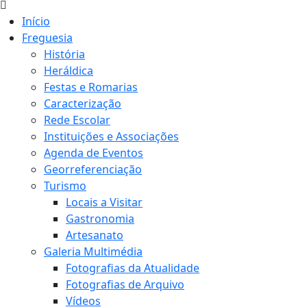
Início
Freguesia
História
Heráldica
Festas e Romarias
Caracterização
Rede Escolar
Instituições e Associações
Agenda de Eventos
Georreferenciação
Turismo
Locais a Visitar
Gastronomia
Artesanato
Galeria Multimédia
Fotografias da Atualidade
Fotografias de Arquivo
Vídeos