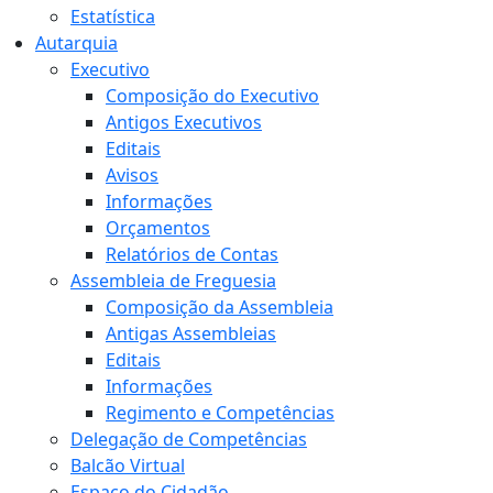
Estatística
Autarquia
Executivo
Composição do Executivo
Antigos Executivos
Editais
Avisos
Informações
Orçamentos
Relatórios de Contas
Assembleia de Freguesia
Composição da Assembleia
Antigas Assembleias
Editais
Informações
Regimento e Competências
Delegação de Competências
Balcão Virtual
Espaço do Cidadão