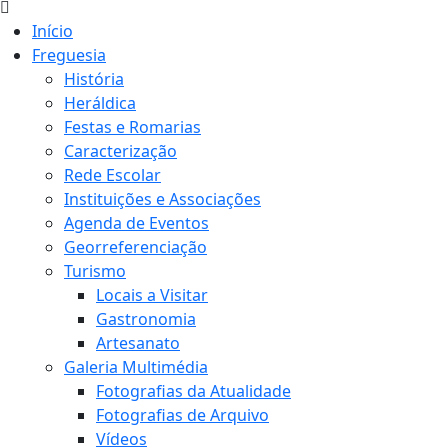
Início
Freguesia
História
Heráldica
Festas e Romarias
Caracterização
Rede Escolar
Instituições e Associações
Agenda de Eventos
Georreferenciação
Turismo
Locais a Visitar
Gastronomia
Artesanato
Galeria Multimédia
Fotografias da Atualidade
Fotografias de Arquivo
Vídeos