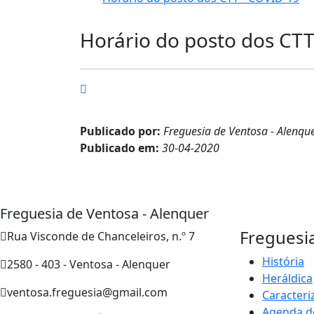
Horário do posto dos CTT
Publicado por:
Freguesia de Ventosa - Alenqu
Publicado em:
30-04-2020
Freguesia de Ventosa - Alenquer
Freguesi
Rua Visconde de Chanceleiros, n.º 7
História
2580 - 403 - Ventosa - Alenquer
Heráldica
ventosa.freguesia@gmail.com
Caracteri
Agenda d