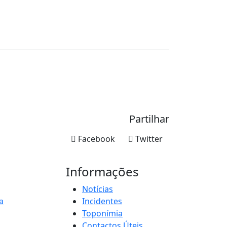
Partilhar
Facebook
Twitter
Informações
Notícias
a
Incidentes
Toponímia
Contactos Úteis