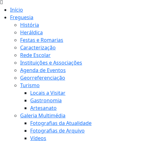
Início
Freguesia
História
Heráldica
Festas e Romarias
Caracterização
Rede Escolar
Instituições e Associações
Agenda de Eventos
Georreferenciação
Turismo
Locais a Visitar
Gastronomia
Artesanato
Galeria Multimédia
Fotografias da Atualidade
Fotografias de Arquivo
Vídeos