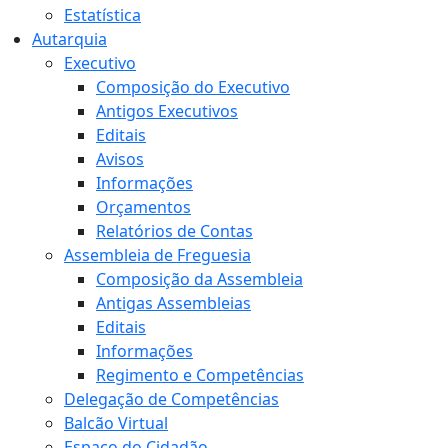
Estatística
Autarquia
Executivo
Composição do Executivo
Antigos Executivos
Editais
Avisos
Informações
Orçamentos
Relatórios de Contas
Assembleia de Freguesia
Composição da Assembleia
Antigas Assembleias
Editais
Informações
Regimento e Competências
Delegação de Competências
Balcão Virtual
Espaço do Cidadão