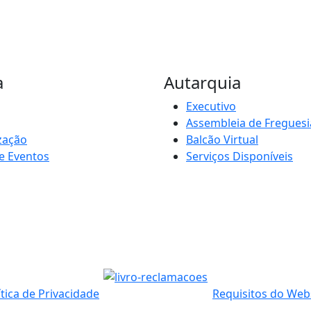
a
Autarquia
Executivo
Assembleia de Freguesi
zação
Balcão Virtual
e Eventos
Serviços Disponíveis
ítica de Privacidade
Requisitos do Web