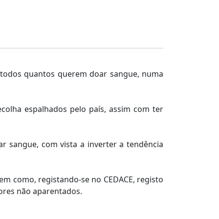
 de todos quantos querem doar sangue, numa
colha espalhados pelo país, assim com ter
r sangue, com vista a inverter a tendência
, bem como, registando-se no CEDACE, registo
ores não aparentados.