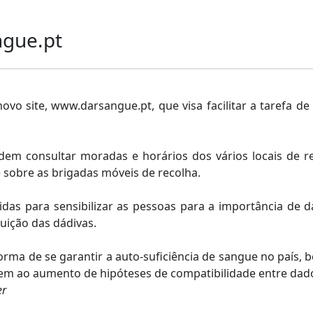
ngue.pt
vo site, www.darsangue.pt, que visa facilitar a tarefa
em consultar moradas e horários dos vários locais de re
 sobre as brigadas móveis de recolha.
as para sensibilizar as pessoas para a importância de da
uição das dádivas.
forma de se garantir a auto-suficiência de sangue no país
em ao aumento de hipóteses de compatibilidade entre dad
er