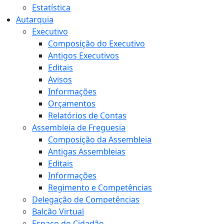
Estatística
Autarquia
Executivo
Composição do Executivo
Antigos Executivos
Editais
Avisos
Informações
Orçamentos
Relatórios de Contas
Assembleia de Freguesia
Composição da Assembleia
Antigas Assembleias
Editais
Informações
Regimento e Competências
Delegação de Competências
Balcão Virtual
Espaço do Cidadão