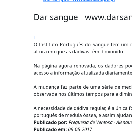
Dar sangue - www.darsa
O Instituto Português do Sangue tem um no
altura em que as dádivas têm diminuído.
Na página agora renovada, os dadores pod
acesso a informação atualizada diariamente
A mudança faz parte de uma série de medid
observada nos últimos tempos para a dimin
A necessidade de dádiva regular, é a única 
português de medula óssea, e assim ajudar
Publicado por:
Freguesia de Ventosa - Alenqu
Publicado em:
09-05-2017