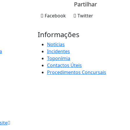
Partilhar
Facebook
Twitter
Informações
Notícias
a
Incidentes
Toponímia
Contactos Úteis
Procedimentos Concursais
site