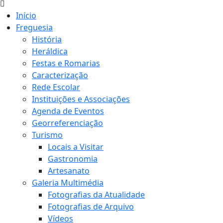
Início
Freguesia
História
Heráldica
Festas e Romarias
Caracterização
Rede Escolar
Instituições e Associações
Agenda de Eventos
Georreferenciação
Turismo
Locais a Visitar
Gastronomia
Artesanato
Galeria Multimédia
Fotografias da Atualidade
Fotografias de Arquivo
Vídeos