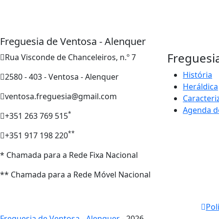
Freguesia de Ventosa - Alenquer
Freguesi
Rua Visconde de Chanceleiros, n.º 7
História
2580 - 403 - Ventosa - Alenquer
Heráldica
ventosa.freguesia@gmail.com
Caracteri
Agenda d
*
+351 263 769 515
**
+351 917 198 220
* Chamada para a Rede Fixa Nacional
** Chamada para a Rede Móvel Nacional
Pol
Freguesia de Ventosa - Alenquer
- 2026