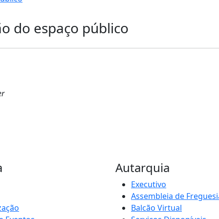
o do espaço público
er
a
Autarquia
Executivo
Assembleia de Freguesi
zação
Balcão Virtual