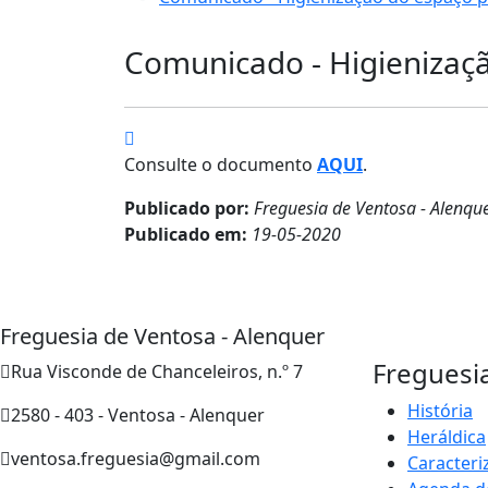
Comunicado - Higienizaçã
Consulte o documento
AQUI
.
Publicado por:
Freguesia de Ventosa - Alenqu
Publicado em:
19-05-2020
Freguesia de Ventosa - Alenquer
Freguesi
Rua Visconde de Chanceleiros, n.º 7
História
2580 - 403 - Ventosa - Alenquer
Heráldica
ventosa.freguesia@gmail.com
Caracteri