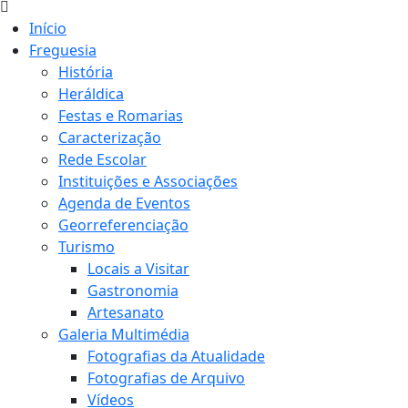
Início
Freguesia
História
Heráldica
Festas e Romarias
Caracterização
Rede Escolar
Instituições e Associações
Agenda de Eventos
Georreferenciação
Turismo
Locais a Visitar
Gastronomia
Artesanato
Galeria Multimédia
Fotografias da Atualidade
Fotografias de Arquivo
Vídeos