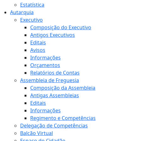
Estatística
Autarquia
Executivo
Composição do Executivo
Antigos Executivos
Editais
Avisos
Informações
Orçamentos
Relatórios de Contas
Assembleia de Freguesia
Composição da Assembleia
Antigas Assembleias
Editais
Informações
Regimento e Competências
Delegação de Competências
Balcão Virtual
Espaço do Cidadão