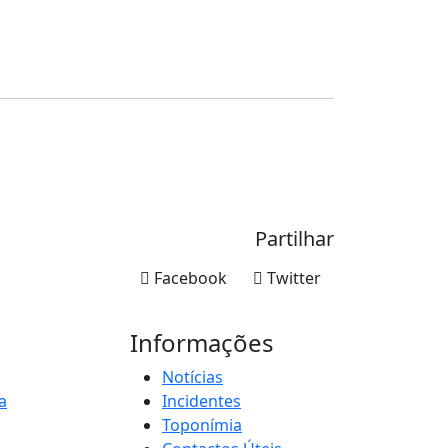
Partilhar
Facebook
Twitter
Informações
Notícias
a
Incidentes
Toponímia