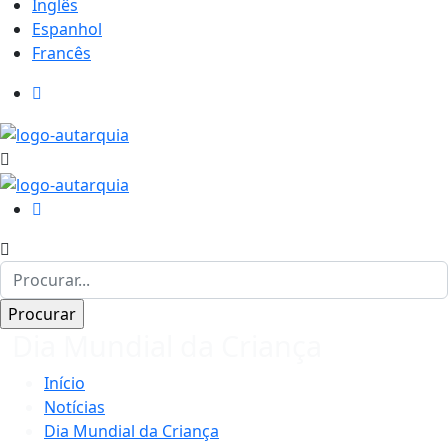
Inglês
Espanhol
Francês
Dia Mundial da Criança
Início
Notícias
Dia Mundial da Criança