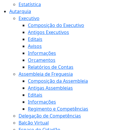
Estatística
Autarquia
Executivo
Composição do Executivo
Antigos Executivos
Editais
Avisos
Informações
Orçamentos
Relatórios de Contas
Assembleia de Freguesia
Composição da Assembleia
Antigas Assembleias
Editais
Informações
Regimento e Competências
Delegação de Competências
Balcão Virtual
Espaço do Cidadão