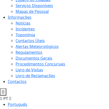
Serviços Disponíveis
Mapas de Pessoal
Informações
Notícias
Incidentes
Toponímia
Contactos Úteis
Alertas Meteorológicos
Regulamentos
Documentos Gerais
Procedimentos Concursais
Livro de Visitas
Livro de Reclamações
Contactos
PT
Português