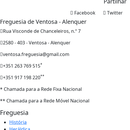
Partilhar
Facebook
Twitter
Freguesia de Ventosa - Alenquer
Rua Visconde de Chanceleiros, n.º 7
2580 - 403 - Ventosa - Alenquer
ventosa.freguesia@gmail.com
*
+351 263 769 515
**
+351 917 198 220
* Chamada para a Rede Fixa Nacional
** Chamada para a Rede Móvel Nacional
Freguesia
História
Heráldica