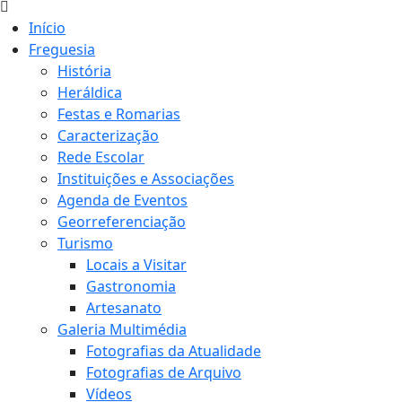
Início
Freguesia
História
Heráldica
Festas e Romarias
Caracterização
Rede Escolar
Instituições e Associações
Agenda de Eventos
Georreferenciação
Turismo
Locais a Visitar
Gastronomia
Artesanato
Galeria Multimédia
Fotografias da Atualidade
Fotografias de Arquivo
Vídeos