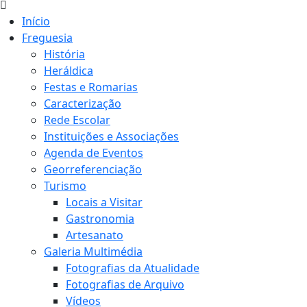
Início
Freguesia
História
Heráldica
Festas e Romarias
Caracterização
Rede Escolar
Instituições e Associações
Agenda de Eventos
Georreferenciação
Turismo
Locais a Visitar
Gastronomia
Artesanato
Galeria Multimédia
Fotografias da Atualidade
Fotografias de Arquivo
Vídeos