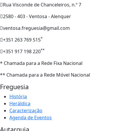
Rua Visconde de Chanceleiros, n.º 7
2580 - 403 - Ventosa - Alenquer
ventosa.freguesia@gmail.com
*
+351 263 769 515
**
+351 917 198 220
* Chamada para a Rede Fixa Nacional
** Chamada para a Rede Móvel Nacional
Freguesia
História
Heráldica
Caracterização
Agenda de Eventos
Autarquia