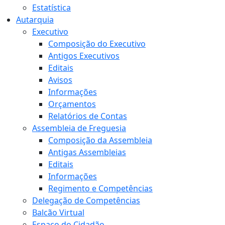
Estatística
Autarquia
Executivo
Composição do Executivo
Antigos Executivos
Editais
Avisos
Informações
Orçamentos
Relatórios de Contas
Assembleia de Freguesia
Composição da Assembleia
Antigas Assembleias
Editais
Informações
Regimento e Competências
Delegação de Competências
Balcão Virtual
Espaço do Cidadão