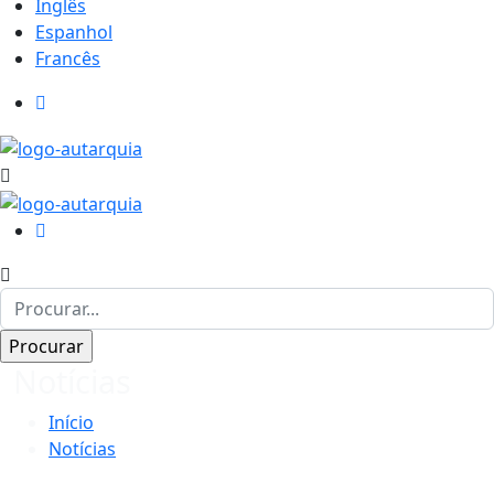
Inglês
Espanhol
Francês
Notícias
Início
Notícias