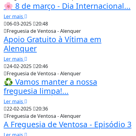
🌸 8 de março - Dia Internacional...
Ler mais
06-03-2025
20:48
Freguesia de Ventosa - Alenquer
Apoio Gratuito à Vítima em
Alenquer
Ler mais
24-02-2025
20:46
Freguesia de Ventosa - Alenquer
♻️ Vamos manter a nossa
freguesia limpa!...
Ler mais
22-02-2025
20:36
Freguesia de Ventosa - Alenquer
A Freguesia de Ventosa - Episódio 3
Ler mais