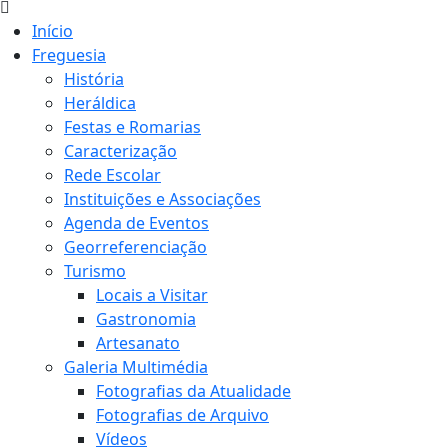
Início
Freguesia
História
Heráldica
Festas e Romarias
Caracterização
Rede Escolar
Instituições e Associações
Agenda de Eventos
Georreferenciação
Turismo
Locais a Visitar
Gastronomia
Artesanato
Galeria Multimédia
Fotografias da Atualidade
Fotografias de Arquivo
Vídeos