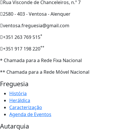
Rua Visconde de Chanceleiros, n.º 7
2580 - 403 - Ventosa - Alenquer
ventosa.freguesia@gmail.com
*
+351 263 769 515
**
+351 917 198 220
* Chamada para a Rede Fixa Nacional
** Chamada para a Rede Móvel Nacional
Freguesia
História
Heráldica
Caracterização
Agenda de Eventos
Autarquia