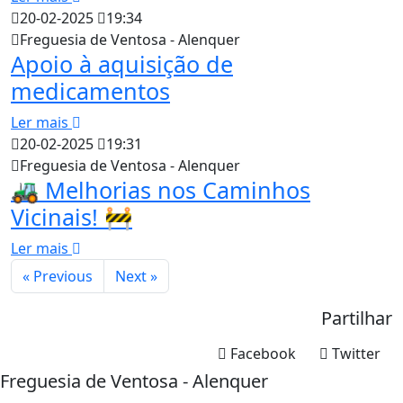
20-02-2025
19:34
Freguesia de Ventosa - Alenquer
Apoio à aquisição de
medicamentos
Ler mais
20-02-2025
19:31
Freguesia de Ventosa - Alenquer
🚜 Melhorias nos Caminhos
Vicinais! 🚧
Ler mais
« Previous
Next »
Partilhar
Facebook
Twitter
Freguesia de Ventosa - Alenquer