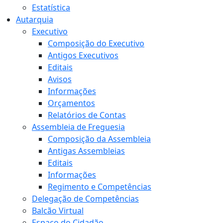
Estatística
Autarquia
Executivo
Composição do Executivo
Antigos Executivos
Editais
Avisos
Informações
Orçamentos
Relatórios de Contas
Assembleia de Freguesia
Composição da Assembleia
Antigas Assembleias
Editais
Informações
Regimento e Competências
Delegação de Competências
Balcão Virtual
Espaço do Cidadão