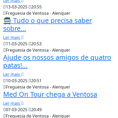
Ler mais
13-03-2025
20:55
Freguesia de Ventosa - Alenquer
🚍 Tudo o que precisa saber
sobre...
Ler mais
11-03-2025
20:53
Freguesia de Ventosa - Alenquer
Ajude os nossos amigos de quatro
patas!...
Ler mais
10-03-2025
20:51
Freguesia de Ventosa - Alenquer
Med On Tour chega a Ventosa
Ler mais
07-03-2025
20:49
Freguesia de Ventosa - Alenquer