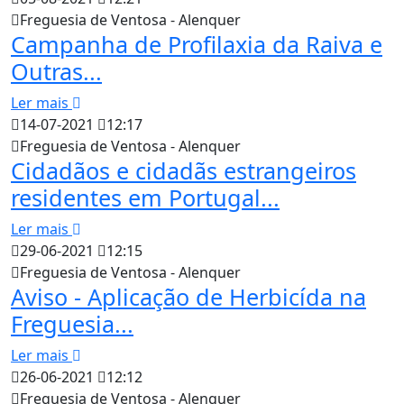
Freguesia de Ventosa - Alenquer
Campanha de Profilaxia da Raiva e
Outras...
Ler mais
14-07-2021
12:17
Freguesia de Ventosa - Alenquer
Cidadãos e cidadãs estrangeiros
residentes em Portugal...
Ler mais
29-06-2021
12:15
Freguesia de Ventosa - Alenquer
Aviso - Aplicação de Herbicída na
Freguesia...
Ler mais
26-06-2021
12:12
Freguesia de Ventosa - Alenquer