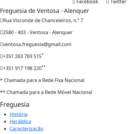
Facebook
Twitter
Freguesia de Ventosa - Alenquer
Rua Visconde de Chanceleiros, n.º 7
2580 - 403 - Ventosa - Alenquer
ventosa.freguesia@gmail.com
*
+351 263 769 515
**
+351 917 198 220
* Chamada para a Rede Fixa Nacional
** Chamada para a Rede Móvel Nacional
Freguesia
História
Heráldica
Caracterização