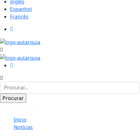
Inglês
Espanhol
Francês
Notícias
Início
Notícias