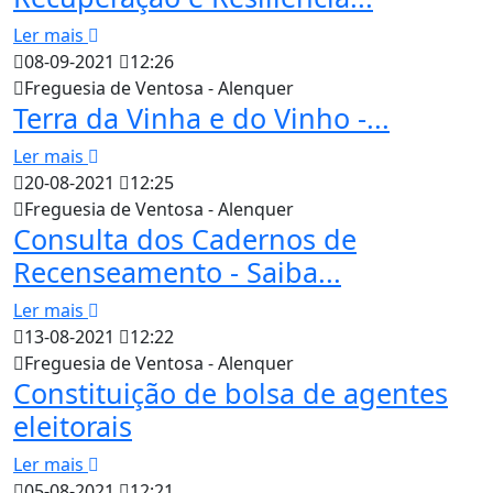
Ler mais
08-09-2021
12:26
Freguesia de Ventosa - Alenquer
Terra da Vinha e do Vinho -...
Ler mais
20-08-2021
12:25
Freguesia de Ventosa - Alenquer
Consulta dos Cadernos de
Recenseamento - Saiba...
Ler mais
13-08-2021
12:22
Freguesia de Ventosa - Alenquer
Constituição de bolsa de agentes
eleitorais
Ler mais
05-08-2021
12:21