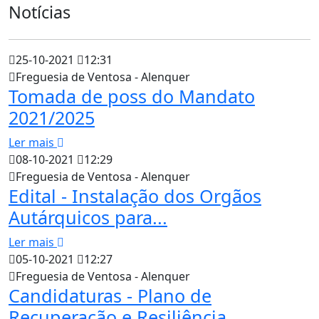
Notícias
25-10-2021
12:31
Freguesia de Ventosa - Alenquer
Tomada de poss do Mandato
2021/2025
Ler mais
08-10-2021
12:29
Freguesia de Ventosa - Alenquer
Edital - Instalação dos Orgãos
Autárquicos para...
Ler mais
05-10-2021
12:27
Freguesia de Ventosa - Alenquer
Candidaturas - Plano de
Recuperação e Resiliência...