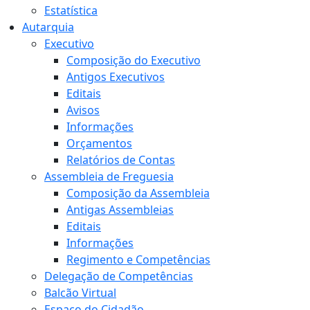
Estatística
Autarquia
Executivo
Composição do Executivo
Antigos Executivos
Editais
Avisos
Informações
Orçamentos
Relatórios de Contas
Assembleia de Freguesia
Composição da Assembleia
Antigas Assembleias
Editais
Informações
Regimento e Competências
Delegação de Competências
Balcão Virtual
Espaço do Cidadão