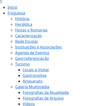
Início
Freguesia
História
Heráldica
Festas e Romarias
Caracterização
Rede Escolar
Instituições e Associações
Agenda de Eventos
Georreferenciação
Turismo
Locais a Visitar
Gastronomia
Artesanato
Galeria Multimédia
Fotografias da Atualidade
Fotografias de Arquivo
Vídeos