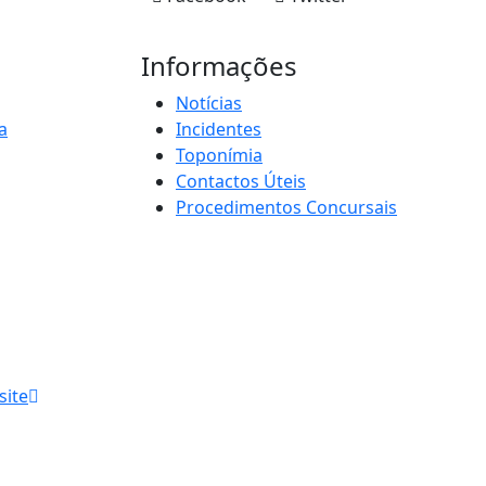
Informações
Notícias
a
Incidentes
Toponímia
Contactos Úteis
Procedimentos Concursais
site