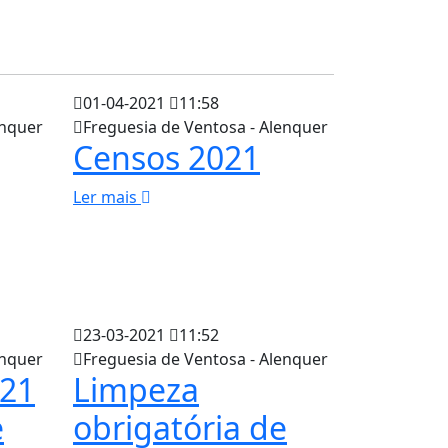
01-04-2021
11:58
enquer
Freguesia de Ventosa - Alenquer
Censos 2021
Ler mais
23-03-2021
11:52
enquer
Freguesia de Ventosa - Alenquer
021
Limpeza
e
obrigatória de