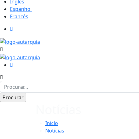
Inglês
Espanhol
Francês
Notícias
Início
Notícias