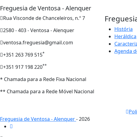
Freguesia de Ventosa - Alenquer
Freguesi
Rua Visconde de Chanceleiros, n.º 7
História
2580 - 403 - Ventosa - Alenquer
Heráldica
ventosa.freguesia@gmail.com
Caracteri
Agenda d
*
+351 263 769 515
**
+351 917 198 220
* Chamada para a Rede Fixa Nacional
** Chamada para a Rede Móvel Nacional
Pol
Freguesia de Ventosa - Alenquer
- 2026