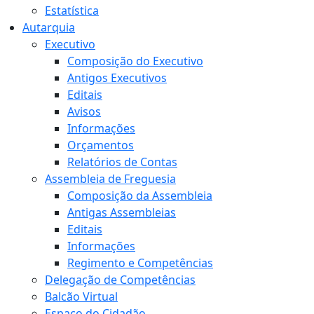
Estatística
Autarquia
Executivo
Composição do Executivo
Antigos Executivos
Editais
Avisos
Informações
Orçamentos
Relatórios de Contas
Assembleia de Freguesia
Composição da Assembleia
Antigas Assembleias
Editais
Informações
Regimento e Competências
Delegação de Competências
Balcão Virtual
Espaço do Cidadão