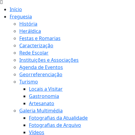
Início
Freguesia
História
Heráldica
Festas e Romarias
Caracterização
Rede Escolar
Instituições e Associações
Agenda de Eventos
Georreferenciação
Turismo
Locais a Visitar
Gastronomia
Artesanato
Galeria Multimédia
Fotografias da Atualidade
Fotografias de Arquivo
Vídeos