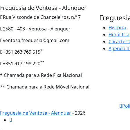
Freguesia de Ventosa - Alenquer
Freguesi
Rua Visconde de Chanceleiros, n.º 7
História
2580 - 403 - Ventosa - Alenquer
Heráldica
ventosa.freguesia@gmail.com
Caracteri
Agenda d
*
+351 263 769 515
**
+351 917 198 220
* Chamada para a Rede Fixa Nacional
** Chamada para a Rede Móvel Nacional
Pol
Freguesia de Ventosa - Alenquer
- 2026