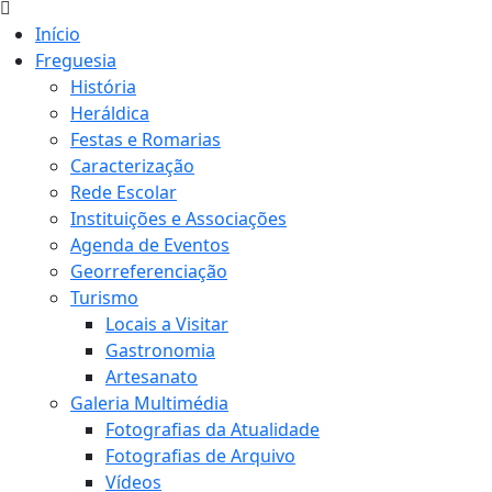
Início
Freguesia
História
Heráldica
Festas e Romarias
Caracterização
Rede Escolar
Instituições e Associações
Agenda de Eventos
Georreferenciação
Turismo
Locais a Visitar
Gastronomia
Artesanato
Galeria Multimédia
Fotografias da Atualidade
Fotografias de Arquivo
Vídeos