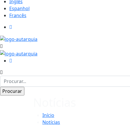
Inglês
Espanhol
Francês
Notícias
Início
Notícias