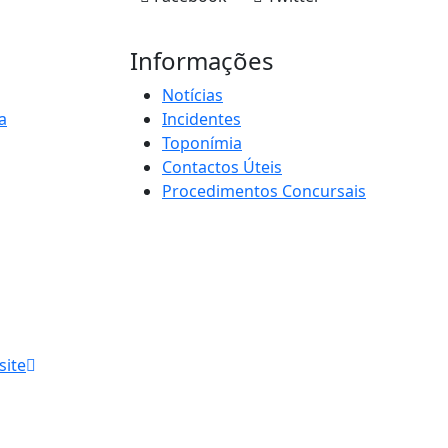
Informações
Notícias
a
Incidentes
Toponímia
Contactos Úteis
Procedimentos Concursais
site