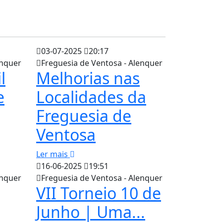
03-07-2025
20:17
enquer
Freguesia de Ventosa - Alenquer
l
Melhorias nas
e
Localidades da
Freguesia de
Ventosa
Ler mais
16-06-2025
19:51
enquer
Freguesia de Ventosa - Alenquer
VII Torneio 10 de
Junho | Uma...