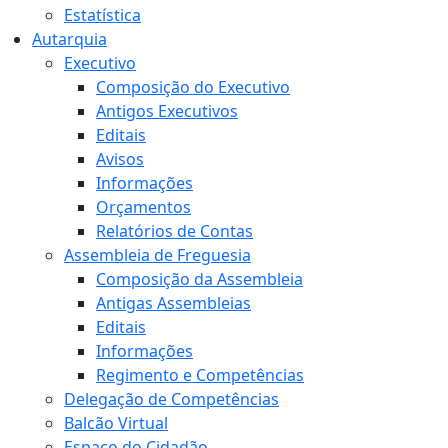
Estatística
Autarquia
Executivo
Composição do Executivo
Antigos Executivos
Editais
Avisos
Informações
Orçamentos
Relatórios de Contas
Assembleia de Freguesia
Composição da Assembleia
Antigas Assembleias
Editais
Informações
Regimento e Competências
Delegação de Competências
Balcão Virtual
Espaço do Cidadão